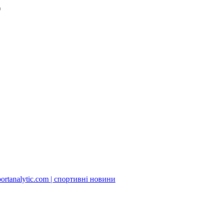
)
ortanalytic.com | спортивні новини