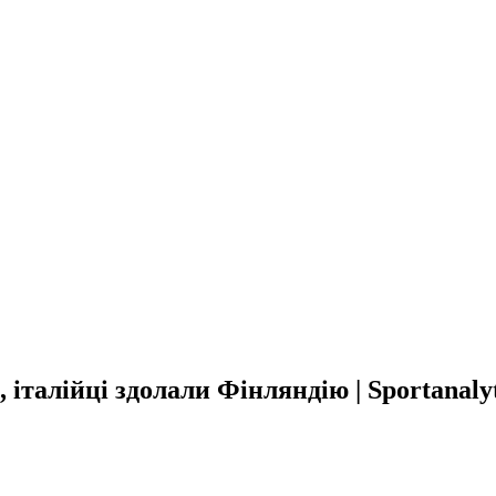
 італійці здолали Фінляндію | Sportanaly