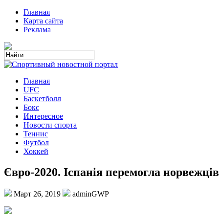
Главная
Карта сайта
Реклама
Главная
UFC
Баскетболл
Бокс
Интересное
Новости спорта
Теннис
Футбол
Хоккей
Євро-2020. Іспанія перемогла норвежців,
Март 26, 2019
adminGWP