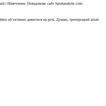
ії і Німеччини. Повідомляє сайт Sportanalytic.com.
ібно об’єктивно дивитися на речі. Думаю, тренерський штаб