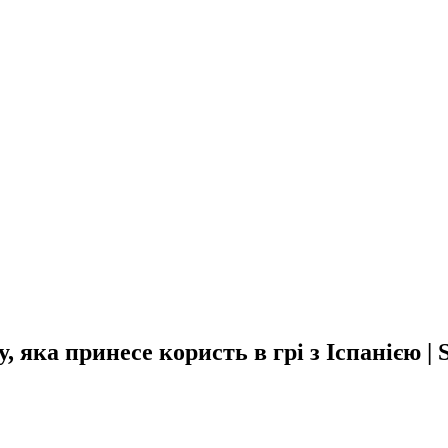
яка принесе користь в грі з Іспанією | S