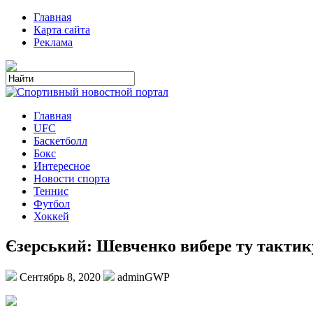
Главная
Карта сайта
Реклама
Главная
UFC
Баскетболл
Бокс
Интересное
Новости спорта
Теннис
Футбол
Хоккей
Єзерський: Шевченко вибере ту тактику, 
Сентябрь 8, 2020
adminGWP