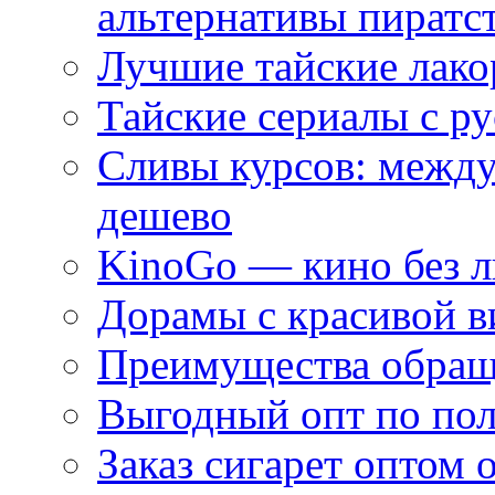
альтернативы пиратс
Лучшие тайские лако
Тайские сериалы с ру
Сливы курсов: межд
дешево
KinoGo — кино без 
Дорамы с красивой в
Преимущества обращ
Выгодный опт по по
Заказ сигарет оптом 