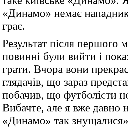
таке київське «Динамо». Я
«Динамо» немає
нападник
грає.
Результат після першого м
повинні були вийти і пока
грати. Вчора вони прекра
глядачів, що зараз предст
побачив, що футболісти н
Вибачте, але я вже давно 
«Динамо» так знущалися»,