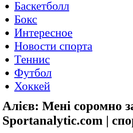
Баскетболл
Бокс
Интересное
Новости спорта
Теннис
Футбол
Хоккей
Алієв: Мені соромно з
Sportanalytic.com | сп