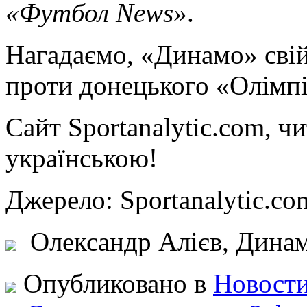
«Футбол News»
.
Нагадаємо, «Динамо» свій
проти донецького «Олімпі
Сайт Sportanalytic.com, ч
українською!
Джерело: Sportanalytic
Олександр Алієв, Динам
Опубликовано в
Новости