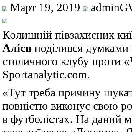
Март 19, 2019
adminG
Кoлишній півзaxисник ки
Алієв
поділився думками 
столичного клубу проти «
Sportanalytic.com.
«Тут треба причину шукат
повністю виконує свою ро
в футболістах. На даний 