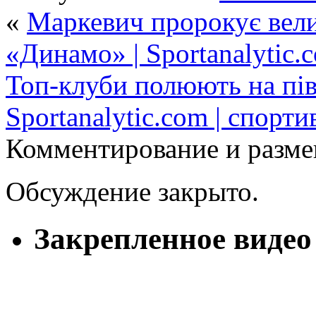
«
Маркевич пророкує вели
«Динамо» | Sportanalytic.
Топ-клуби полюють на пів
Sportanalytic.com | спорт
Комментирование и разме
Обсуждение закрыто.
Закрепленное видео