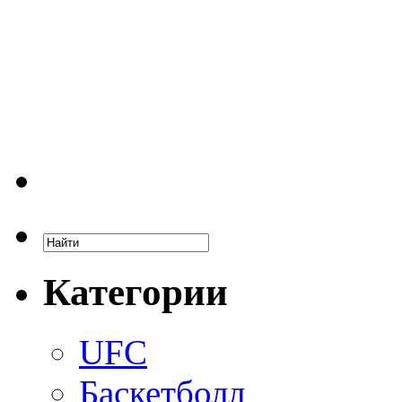
Категории
UFC
Баскетболл