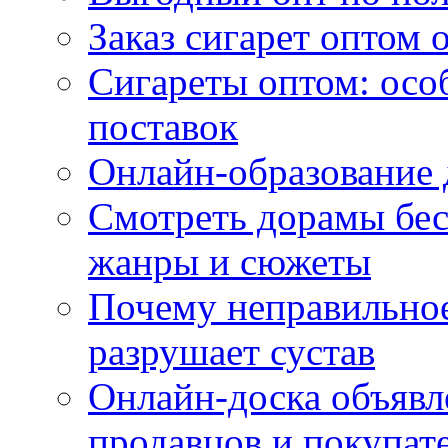
Заказ сигарет оптом 
Сигареты оптом: осо
поставок
Онлайн-образование 
Смотреть дорамы бес
жанры и сюжеты
Почему неправильное
разрушает сустав
Онлайн-доска объявл
продавцов и покупат