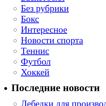
Без рубрики
Бокс
Интересное
Новости спорта
Теннис
Футбол
Хоккей
Последние новости
Лебедки для произво