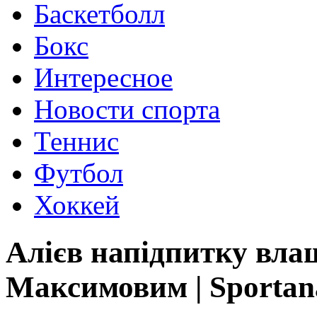
Баскетболл
Бокс
Интересное
Новости спорта
Теннис
Футбол
Хоккей
Алієв напідпитку вла
Максимовим | Sportana