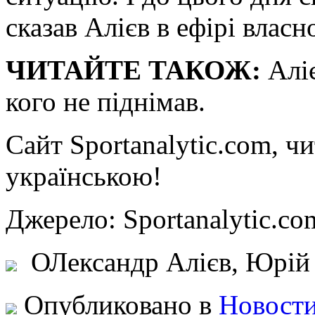
сказав Алієв в ефірі влас
ЧИТАЙТЕ ТАКОЖ:
Аліє
кого не піднімав.
Сайт Sportanalytic.com, ч
українською!
Джерело: Sportanalytic
ОЛександр Алієв, Юрій 
Опубликовано в
Новости