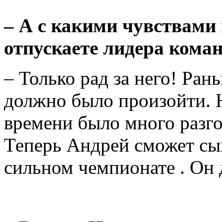
– А с какими чувствами 
отпускаете лидера кома
– Только рад за него! Рань
должно было произойти. 
времени было много разгов
Теперь Андрей сможет сыг
сильном чемпионате . Он 