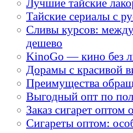
Лучшие тайские лако
Тайские сериалы с ру
Сливы курсов: межд
дешево
KinoGo — кино без 
Дорамы с красивой в
Преимущества обращ
Выгодный опт по по
Заказ сигарет оптом 
Сигареты оптом: осо