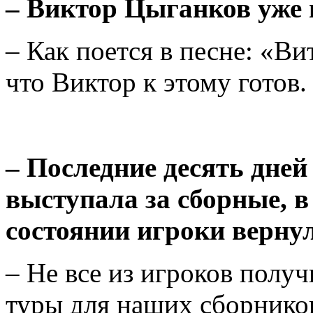
– Виктор Цыганков уже 
– Как поется в песне: «В
что Виктор к этому готов.
– Последние десять дне
выступала за сборные, в
состоянии игроки верну
– Не все из игроков получ
туры для наших сборников