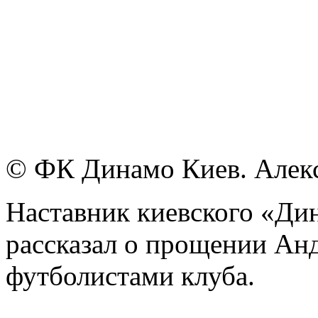
© ФК Динaмo Киeв. Алек
Наставник киевского «Ди
рассказал о прощении Ан
футболистами клуба.