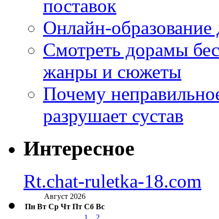
поставок
Онлайн-образование 
Смотреть дорамы бес
жанры и сюжеты
Почему неправильное
разрушает сустав
Интересное
Rt.chat-ruletka-18.com
Август 2026
Пн
Вт
Ср
Чт
Пт
Сб
Вс
1
2