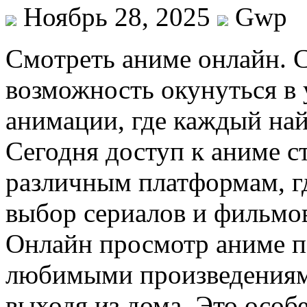
Ноябрь 28, 2025
Gwp
Смoтрeть aнимe oнлaйн. 
возможность окунуться в
анимации, где каждый най
Сегодня доступ к аниме с
различным платформам, г
выбор сериалов и фильм
Онлайн просмотр аниме п
любимыми произведениями
выходя из дома. Это особ