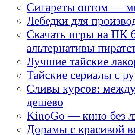
Сигареты оптом — ми
Лебедки для произво
Скачать игры на ПК 
альтернативы пиратс
Лучшие тайские лако
Тайские сериалы с ру
Сливы курсов: межд
дешево
KinoGo — кино без 
Дорамы с красивой в