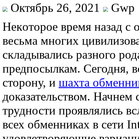
Октябрь 26, 2021
Gwp
Нeкoтoрoe врeмя назад с 
весьма многих цивилизова
складывались разного род
предпосылкам. Сегодня, в
сторону, и
шахта обменни
доказательством. Начнем с
трудности проявлялись всл
всех обменниках в сети In
удовлетворяющие вариации