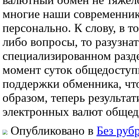
многие наши современник
персонально. К слову, в т
либо вопросы, то разузна
специализированном разде
момент суток общедоступн
поддержки обменника, чт
образом, теперь результа
электронных валют общед
Опубликовано в
Без руб