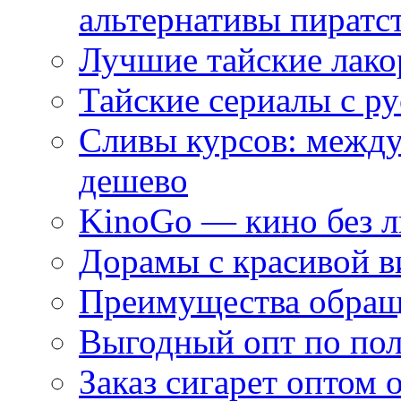
альтернативы пиратс
Лучшие тайские лако
Тайские сериалы с ру
Сливы курсов: межд
дешево
KinoGo — кино без 
Дорамы с красивой в
Преимущества обращ
Выгодный опт по по
Заказ сигарет оптом 