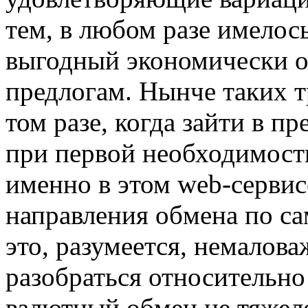
тем, в любом разе имелос
выгодный экономически о
предлогам. Нынче таких т
том разе, когда зайти в п
при первой необходимости
именно в этом web-серви
направления обмена по с
это, разумеется, немалова
разобраться относительно
валютный обмен не тяжело