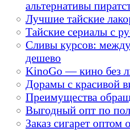
альтернативы пиратс
Лучшие тайские лако
Тайские сериалы с ру
Сливы курсов: межд
дешево
KinoGo — кино без 
Дорамы с красивой в
Преимущества обращ
Выгодный опт по по
Заказ сигарет оптом 