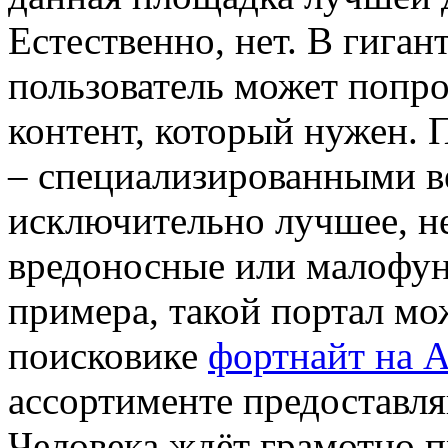
Естественно, нет. В гига
пользователь может попро
контент, который нужен. 
– специализированными в
исключительно лучшее, н
вредоносные или малофу
примера, такой портал мо
поисковике
фортнайт на 
ассортименте предоставл
Человека ждёт грамотно п