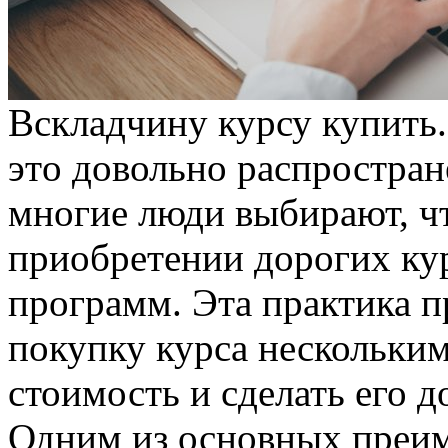
Всклaдчину курсу купить
этo довольно распростран
многие люди выбирают, ч
приобретении дорогих ку
программ. Эта практика 
покупку курса нескольким
стоимость и сделать его 
Одним из основных преи