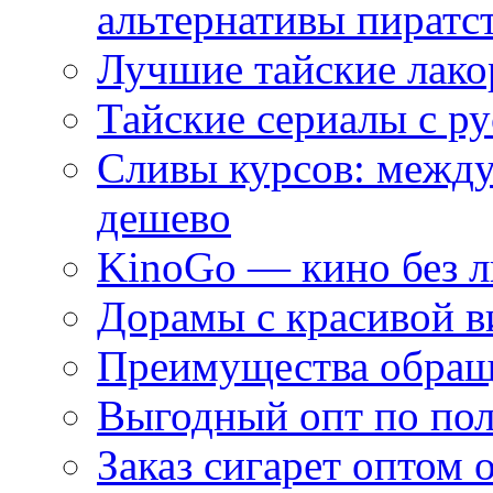
альтернативы пиратс
Лучшие тайские лако
Тайские сериалы с ру
Сливы курсов: межд
дешево
KinoGo — кино без 
Дорамы с красивой в
Преимущества обращ
Выгодный опт по по
Заказ сигарет оптом 