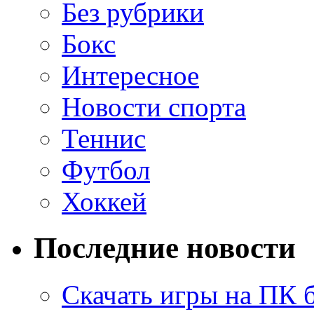
Без рубрики
Бокс
Интересное
Новости спорта
Теннис
Футбол
Хоккей
Последние новости
Скачать игры на ПК 