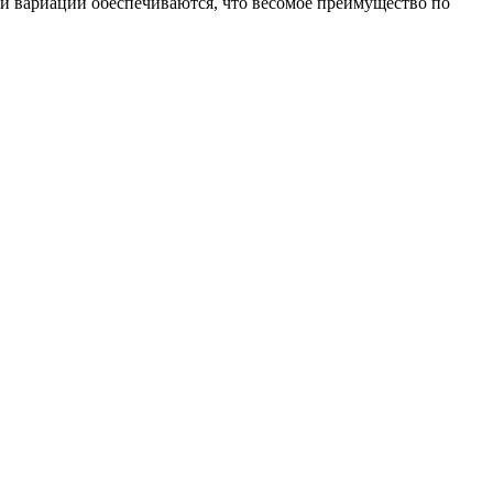
бой вариации обеспечиваются, что весомое преимущество по