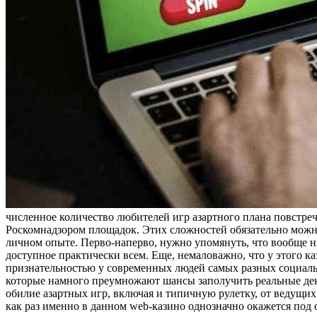
численное количество любителей игр азартного плана повстреч
Роскомнадзором площадок. Этих сложностей обязательно можно
личном опыте. Перво-наперво, нужно упомянуть, что вообще ни
доступное практически всем. Еще, немаловажно, что у этого к
признательностью у современных людей самых разных социальн
которые намного преумножают шансы заполучить реальные день
обилие азартных игр, включая и типичную рулетку, от ведущих
как раз именно в данном web-казино однозначно окажется под 