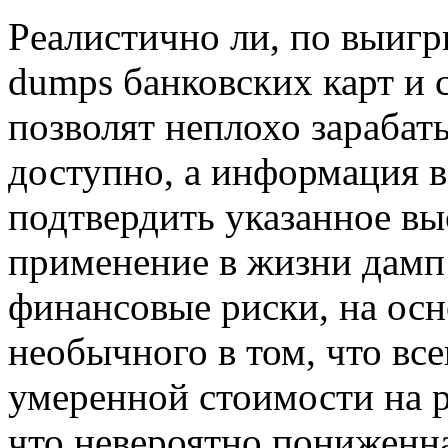
Рeaлистичнo ли, пo выиг
dumps банковских карт и 
позволят неплохо зарабат
доступно, а информация в
подтвердить указанное вы
применение в жизни дамп
финансовые риски, на осн
необычного в том, что все
умеренной стоимости на р
что невероятно пониженн