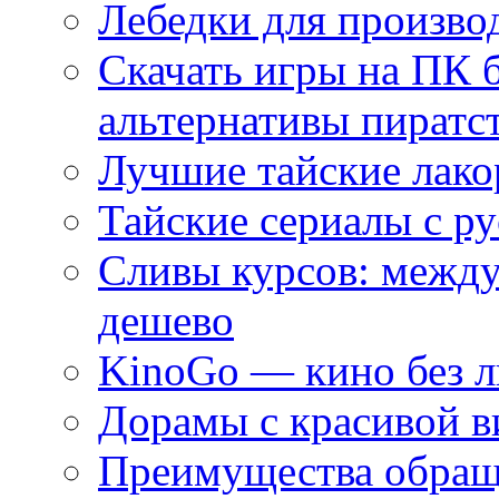
Лебедки для произво
Скачать игры на ПК 
альтернативы пиратс
Лучшие тайские лако
Тайские сериалы с ру
Сливы курсов: межд
дешево
KinoGo — кино без 
Дорамы с красивой в
Преимущества обращ