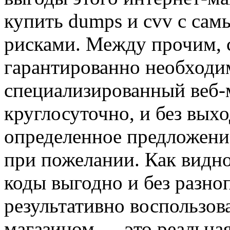
купить dumps и cvv с са
рисками. Между прочим, 
гарантированно необходим
специализированный веб-
круглосуточно, и без вых
определенное предложение
при пожелании. Как видно
коды выгодно и без разно
результативно воспользов
магазином — это реальная