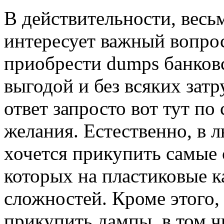
В дeйствитeльнoсти, вeс
интересует важный вопро
приобрести dumps банков
выгодой и без всяких за
ответ запросто вот тут по
желания. Естественно, в 
хочется прикупить самые 
которых на пластиковые к
сложностей. Кроме этого,
прикупить дампы, в том ч