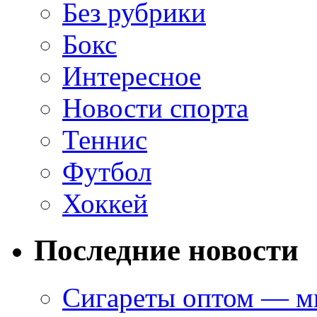
Без рубрики
Бокс
Интересное
Новости спорта
Теннис
Футбол
Хоккей
Последние новости
Сигареты оптом — ми