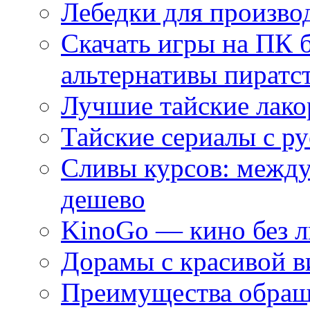
Лебедки для произво
Скачать игры на ПК 
альтернативы пиратс
Лучшие тайские лако
Тайские сериалы с ру
Сливы курсов: межд
дешево
KinoGo — кино без 
Дорамы с красивой в
Преимущества обращ