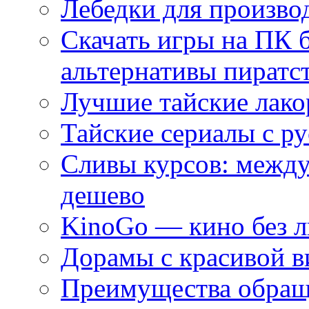
Лебедки для произво
Скачать игры на ПК 
альтернативы пиратс
Лучшие тайские лако
Тайские сериалы с ру
Сливы курсов: межд
дешево
KinoGo — кино без 
Дорамы с красивой в
Преимущества обращ