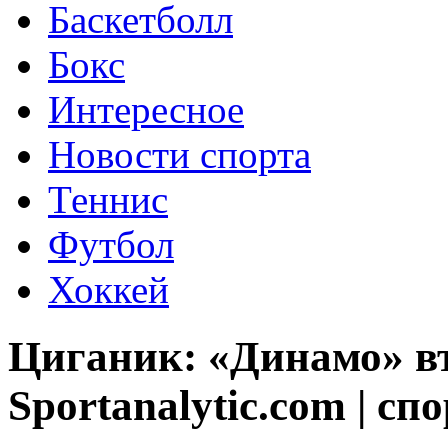
Баскетболл
Бокс
Интересное
Новости спорта
Теннис
Футбол
Хоккей
Циганик: «Динамо» вт
Sportanalytic.com | сп