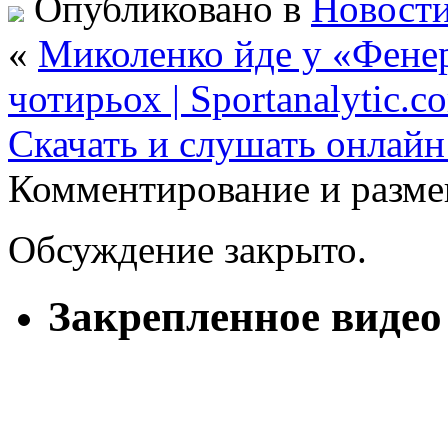
Опубликовано в
Новости
«
Миколенко йде у «Фенер
чотирьох | Sportanalytic.c
Cкачать и слушать онлайн
Комментирование и разме
Обсуждение закрыто.
Закрепленное видео