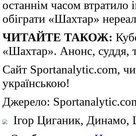
останнім часом втратило і
обіграти «Шахтар» нереал
ЧИТАЙТЕ ТАКОЖ:
Куб
«Шахтар». Анонс, суддя, 
Сайт Sportanalytic.com, ч
українською!
Джерело: Sportanalytic
Ігор Циганик, Динамо, 