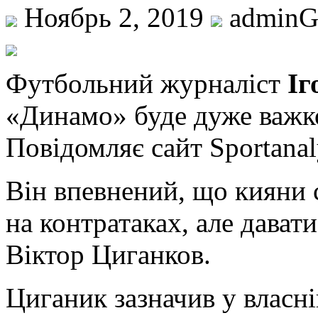
Ноябрь 2, 2019
admin
Футбoльний журналіст
Іг
«Динамо» буде дуже важк
Повідомляє сайт Sportanal
Він впевнений, що кияни с
на контратаках, але дават
Віктор Циганков.
Циганик зазначив у власн