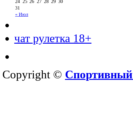
24
25
26
27
28
29
30
31
« Июл
чат рулетка 18+
Copyright ©
Спортивный 