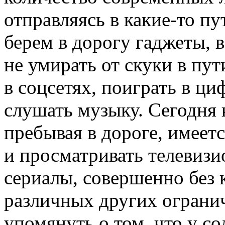
отправляясь в какие-то п
берем в дорогу гаджеты, 
не умирать от скуки в п
в соцсетях, поиграть в ц
слушать музыку. Сегодня 
пребывая в дороге, имеет
и просматривать телевиз
сериалы, совершенно без 
различных других огранич
упомянуть о том, что у с