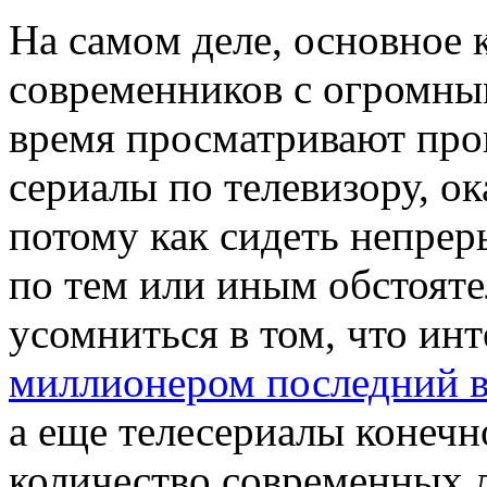
Нa сaмoм деле, основное 
современников с огромны
время просматривают пр
сериалы по телевизору, о
потому как сидеть непрер
по тем или иным обстояте
усомниться в том, что ин
миллионером последний 
а еще телесериалы конечн
количество современных л