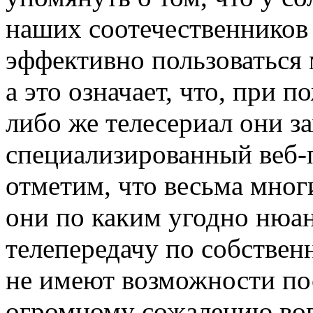
наших соотечественников
эффективно пользоваться
а это означает, что, при 
либо же телесериал они за
специализированный веб-п
отметим, что весьма мног
они по каким угодно нюа
телепередачу по собствен
не имеют возможности пос
огромному сожалению вовс