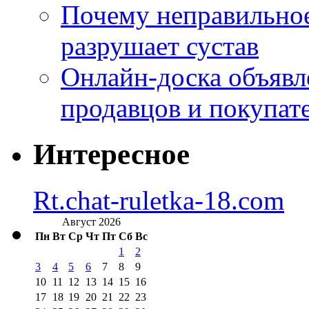
Почему неправильное
разрушает сустав
Онлайн-доска объявл
продавцов и покупат
Интересное
Rt.chat-ruletka-18.com
Август 2026
Пн
Вт
Ср
Чт
Пт
Сб
Вс
1
2
3
4
5
6
7
8
9
10
11
12
13
14
15
16
17
18
19
20
21
22
23