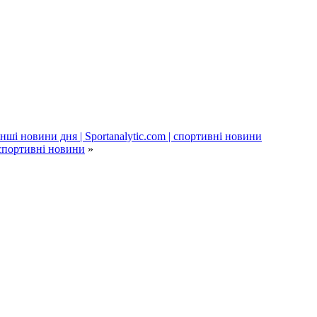
ші новини дня | Sportanalytic.com | спортивні новини
 спортивні новини
»