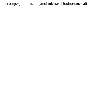
аннього представника першої шістки. Повідомляє сайт