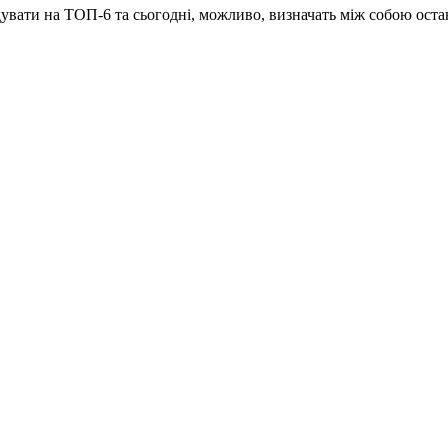
дувати на ТОП-6 та сьогодні, можливо, визначать між собою ост