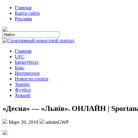
Главная
Карта сайта
Реклама
Главная
UFC
Баскетболл
Бокс
Интересное
Новости спорта
Теннис
Футбол
Хоккей
«Десна» — «Львів». ОНЛАЙН | Sportanal
Март 20, 2019
adminGWP