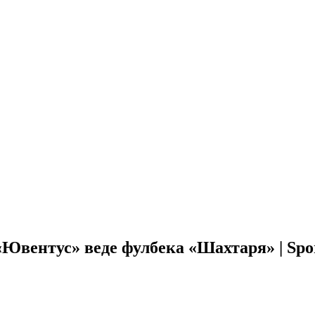
Ювентус» веде фулбека «Шахтаря» | Sport