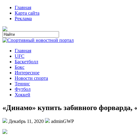
Главная
Карта сайта
Реклама
Главная
UFC
Баскетболл
Бокс
Интересное
Новости спорта
Теннис
Футбол
Хоккей
«Динамо» купить забивного форварда, «
Декабрь 11, 2020
adminGWP