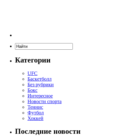
Категории
UFC
Баскетболл
Без рубрики
Бокс
Интересное
Новости спорта
Теннис
Футбол
Хоккей
Последние новости