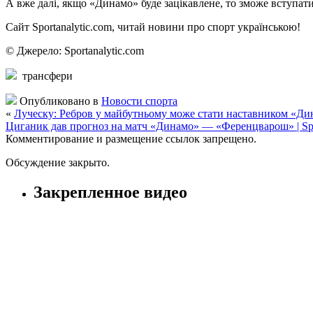
А вже далі, якщо «Динамо» буде зацікавлене, то зможе вступат
Сайт Sportanalytic.com, читай новини про спорт українською!
© Джерело: Sportanalytic.com
трансфери
Опубликовано в
Новости спорта
«
Луческу: Ребров у майбутньому може стати наставником «Дина
Циганик дав прогноз на матч «Динамо» — «Ференцварош» | Spor
Комментирование и размещение ссылок запрещено.
Обсуждение закрыто.
Закрепленное видео