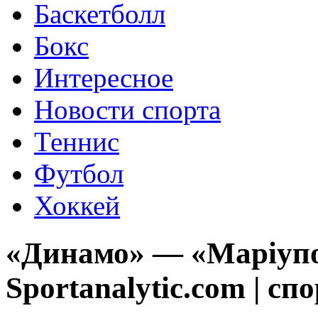
Баскетболл
Бокс
Интересное
Новости спорта
Теннис
Футбол
Хоккей
«Динамо» — «Маріуп
Sportanalytic.com | сп