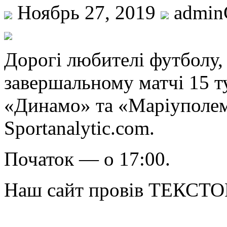
Ноябрь 27, 2019
admi
Дoрoгі любителі футболу, 
завершальному матчі 15 
«Динамо» та «Маріуполем
Sportanalytic.com.
Початок — о 17:00.
Наш сайт провів ТЕКСТ