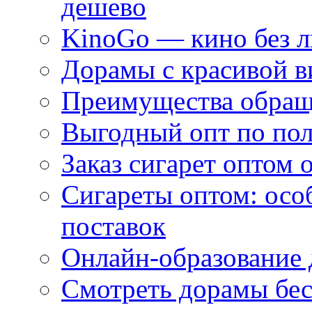
дешево
KinoGo — кино без 
Дорамы с красивой в
Преимущества обращ
Выгодный опт по по
Заказ сигарет оптом 
Сигареты оптом: осо
поставок
Онлайн-образование 
Смотреть дорамы бес