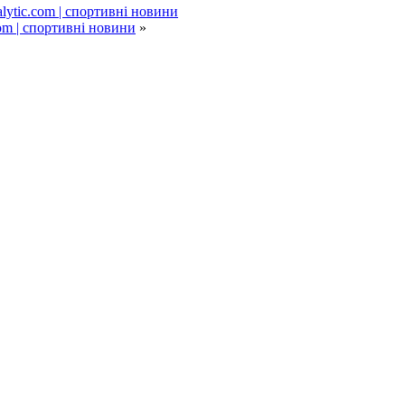
lytic.com | спортивні новини
om | спортивні новини
»