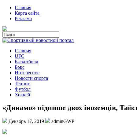
Главная
Карта сайта
Реклама
Главная
UFC
Баскетболл
Бокс
Интересное
Новости спорта
Теннис
Футбол
Хоккей
«Динамо» підпише двох іноземців, Тайсо
Декабрь 17, 2019
adminGWP