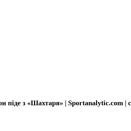
н піде з «Шахтаря» | Sportanalytic.com |