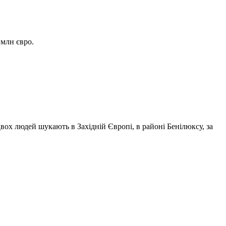
 млн євро.
вох людей шукають в Західній Європі, в районі Бенілюксу, за