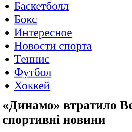
Баскетболл
Бокс
Интересное
Новости спорта
Теннис
Футбол
Хоккей
«Динамо» втратило Верб
спортивні новини