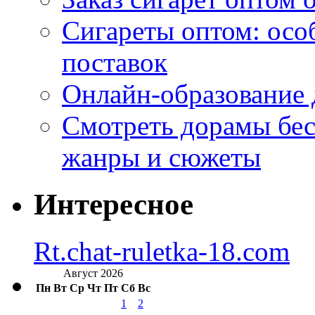
Сигареты оптом: осо
поставок
Онлайн-образование 
Смотреть дорамы бес
жанры и сюжеты
Интересное
Rt.chat-ruletka-18.com
Август 2026
Пн
Вт
Ср
Чт
Пт
Сб
Вс
1
2