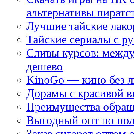
альтернативы пиратс
Лучшие тайские лако
Тайские сериалы с ру
Сливы курсов: межд
дешево
KinoGo — кино без 
Дорамы с красивой в
Преимущества обращ
Выгодный опт по по
Заказ сигарет оптом 