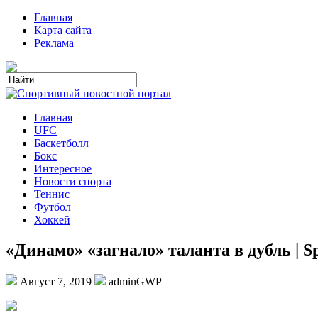
Главная
Карта сайта
Реклама
Главная
UFC
Баскетболл
Бокс
Интересное
Новости спорта
Теннис
Футбол
Хоккей
«Динамо» «загнало» таланта в дубль | Sp
Август 7, 2019
adminGWP