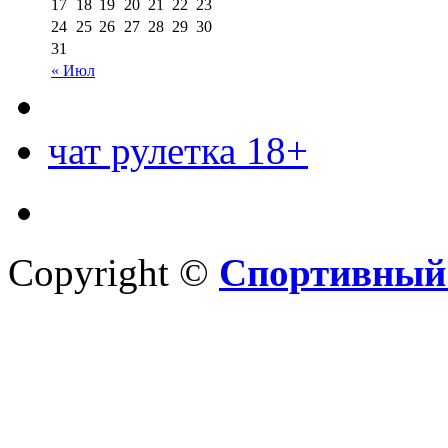
17
18
19
20
21
22
23
24
25
26
27
28
29
30
31
« Июл
чат рулетка 18+
Copyright ©
Спортивный 