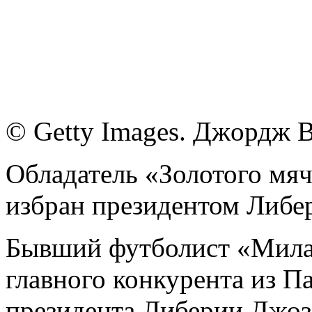
© Getty Images. Джoрдж 
Обладатель «Золотого мя
избран президентом Либе
Бывший футболист «Милан
главного конкурента из П
президента Либерии Джоз