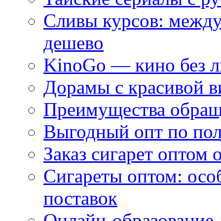
Сливы курсов: межд
дешево
KinoGo — кино без 
Дорамы с красивой в
Преимущества обращ
Выгодный опт по по
Заказ сигарет оптом 
Сигареты оптом: осо
поставок
Онлайн-образование 