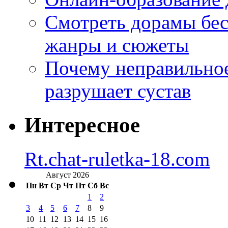
Смотреть дорамы бес
жанры и сюжеты
Почему неправильное
разрушает сустав
Интересное
Rt.chat-ruletka-18.com
Август 2026
Пн
Вт
Ср
Чт
Пт
Сб
Вс
1
2
3
4
5
6
7
8
9
10
11
12
13
14
15
16