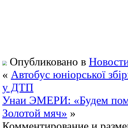
Опубликовано в
Новости
«
Автобус юніорської збір
у ДТП
Унаи ЭМЕРИ: «Будем помо
Золотой мяч»
»
Комментирование и разме