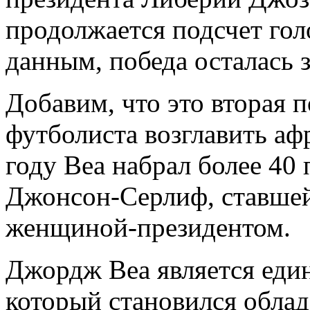
продолжается подсчет гол
данным, победа осталась з
Добавим, что это
вторая 
футболиста возглавить аф
году Веа набрал более 40 
Джонсон-Серлиф, ставшей
женщиной-президентом.
Джордж Веа является еди
который становился облад