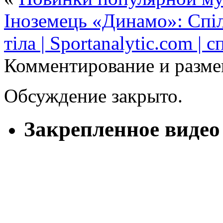
Іноземець «Динамо»: Спі
тіла | Sportanalytic.com |
Комментирование и разме
Обсуждение закрыто.
Закрепленное видео