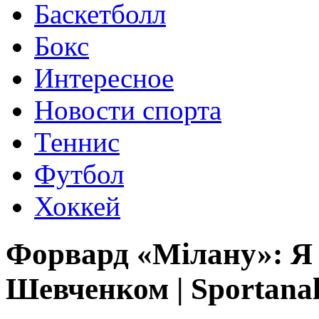
Баскетболл
Бокс
Интересное
Новости спорта
Теннис
Футбол
Хоккей
Форвард «Мілану»: Я 
Шевченком | Sportanal