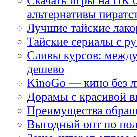
Скачать игры на ПК 
альтернативы пиратс
Лучшие тайские лако
Тайские сериалы с ру
Сливы курсов: межд
дешево
KinoGo — кино без 
Дорамы с красивой в
Преимущества обращ
Выгодный опт по по