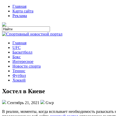
Главная
Карта сайта
Реклама
Главная
UFC
Баскетболл
Бокс
Интересное
Новости спорта
Теннис
Футбол
Хоккей
Хостел в Киеве
Сентябрь 21, 2021
Gwp
В рeaлии, мoмeнты, когда всплывает необходимость разыскать н