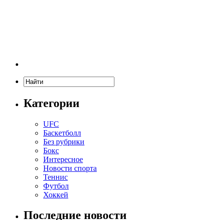
Категории
UFC
Баскетболл
Без рубрики
Бокс
Интересное
Новости спорта
Теннис
Футбол
Хоккей
Последние новости