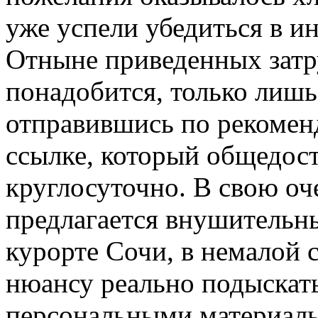
уже успели убедиться в и
Отныне приведенных затр
понадобится, только лишь 
отправившись по рекоме
ссылке, который общедост
круглосуточно. В свою оч
предлагается внушительны
курорте Сочи, в немалой 
нюансу реально подыскать
персональными материал