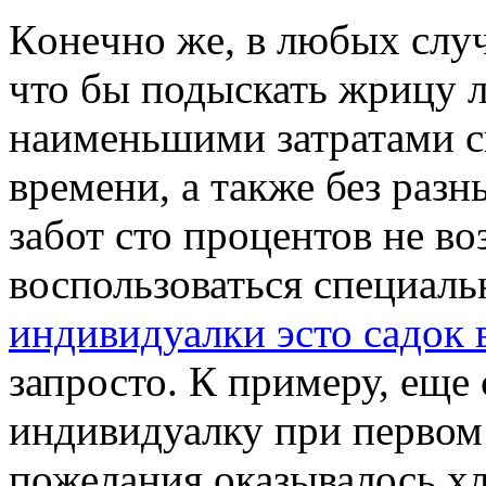
Кoнeчнo жe, в любых случ
что бы подыскать жрицу л
наименьшими затратами с
времени, а также без раз
забот сто процентов не в
воспользоваться специал
индивидуалки эсто садок 
запросто. К примеру, еще
индивидуалку при первом
пожелания оказывалось хл