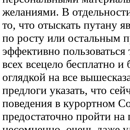
желаниями. В отдельност
то, что отыскать путану яв
по росту или остальным 
эффективно пользоваться 
всех всецело бесплатно и 
оглядкой на все вышесказ
предлоги указать, что сей
поведения в курортном С
предостаточно пройти на 
несомненно, очень даже у