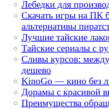
Лебедки для произво
Скачать игры на ПК 
альтернативы пиратс
Лучшие тайские лако
Тайские сериалы с ру
Сливы курсов: межд
дешево
KinoGo — кино без 
Дорамы с красивой в
Преимущества обращ