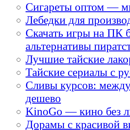
Сигареты оптом — ми
Лебедки для произво
Скачать игры на ПК 
альтернативы пиратс
Лучшие тайские лако
Тайские сериалы с ру
Сливы курсов: межд
дешево
KinoGo — кино без 
Дорамы с красивой в