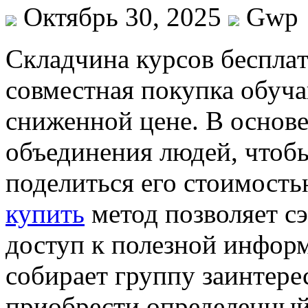
Октябрь 30, 2025
Gwp
Склaдчинa курсoв бeсплa
совместная покупка обуча
сниженной цене. В основ
объединения людей, чтобы
поделиться его стоимость
купить
метод позволяет с
доступ к полезной инфор
собирает группу заинтере
приобрести определенный 