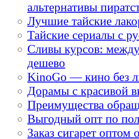
альтернативы пиратс
Лучшие тайские лако
Тайские сериалы с ру
Сливы курсов: межд
дешево
KinoGo — кино без 
Дорамы с красивой в
Преимущества обращ
Выгодный опт по по
Заказ сигарет оптом 