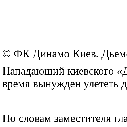
© ФК Динaмo Киев. Дьем
Нападающий киевского «
время вынужден улететь 
По словам заместителя гл