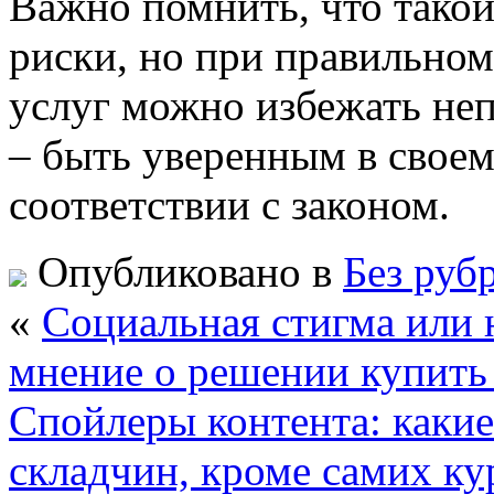
Важно помнить, что такой
риски, но при правильно
услуг можно избежать не
– быть уверенным в своем
соответствии с законом.
Опубликовано в
Без руб
«
Социальная стигма или 
мнение о решении купить
Спойлеры контента: каки
складчин, кроме самих ку