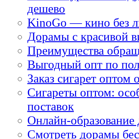
дешево
KinoGo — кино без 
Дорамы с красивой в
Преимущества обращ
Выгодный опт по по
Заказ сигарет оптом 
Сигареты оптом: осо
поставок
Онлайн-образование 
Смотреть дорамы бес