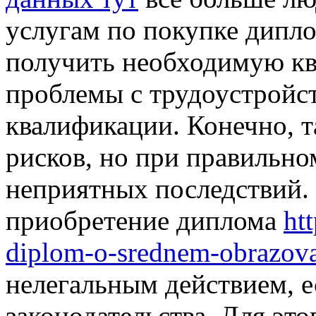
услугам по покупке дипло
получить необходимую к
проблемы с трудоустрой
квалификации. Конечно, т
рисков, но при правильн
неприятных последствий. 
приобретение диплома
ht
diplom-o-srednem-obrazova
нелегальным действием, е
законодательства. Для эт