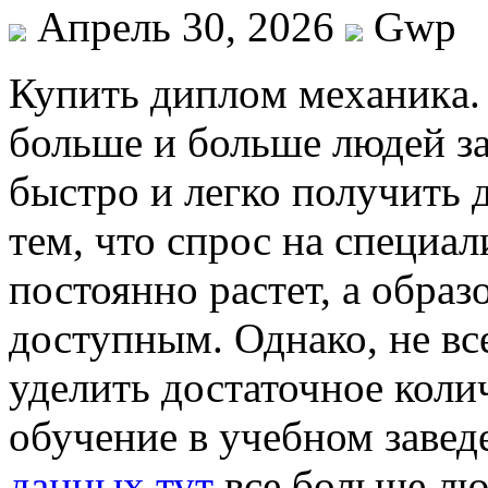
Апрель 30, 2026
Gwp
Купить диплoм мexaникa.
больше и больше людей з
быстро и легко получить 
тем, что спрос на специал
постоянно растет, а образ
доступным. Однако, не вс
уделить достаточное коли
обучение в учебном заве
данных тут
все больше лю