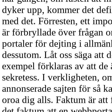
dyker upp, kommer det defin
med det. Förresten, ett imp
är förbryllade över frågan 
portaler för dejting i allmä
dessutom. Låt oss säga att d
exempel förklaras av att de 
sekretess. I verkligheten, o
annonserade sajten för så ka
oroa dig alls. Faktum är att 
det faktum att en webbportal