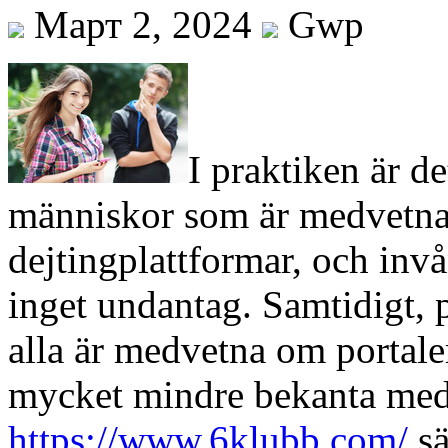
Март 2, 2024
Gwp
I praktiken är det
människor som är medvetna 
dejtingplattformar, och invå
inget undantag. Samtidigt, p
alla är medvetna om portaler
mycket mindre bekanta me
https://www.6klubb.com/
sä