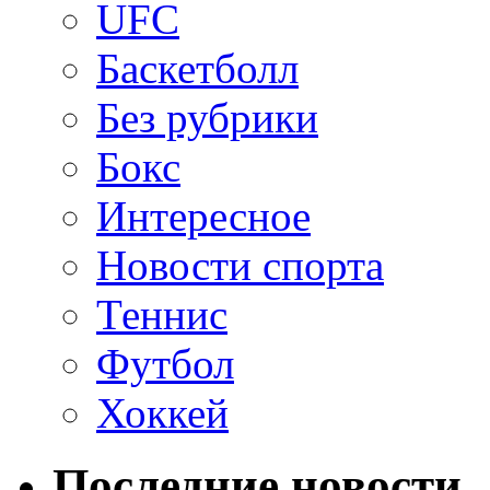
UFC
Баскетболл
Без рубрики
Бокс
Интересное
Новости спорта
Теннис
Футбол
Хоккей
Последние новости