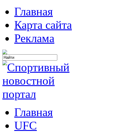
Главная
Карта сайта
Реклама
Главная
UFC