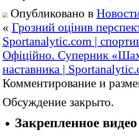
Опубликовано в
Новости
«
Грозний оцінив перспек
Sportanalytic.com | спорт
Офіційно. Суперник «Шахт
наставника | Sportanalytic
Комментирование и разме
Обсуждение закрыто.
Закрепленное видео