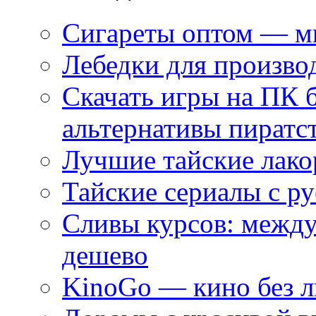
Сигареты оптом — ми
Лебедки для произво
Скачать игры на ПК 
альтернативы пиратс
Лучшие тайские лако
Тайские сериалы с ру
Сливы курсов: межд
дешево
KinoGo — кино без 