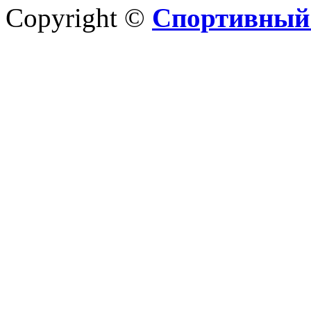
Copyright ©
Спортивный 