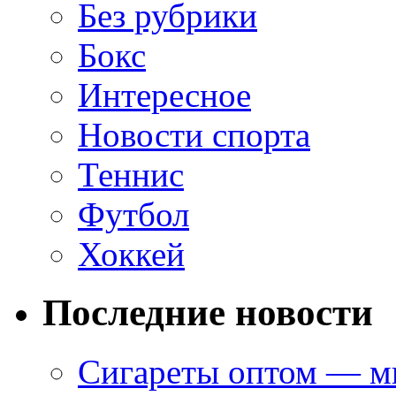
Без рубрики
Бокс
Интересное
Новости спорта
Теннис
Футбол
Хоккей
Последние новости
Сигареты оптом — ми