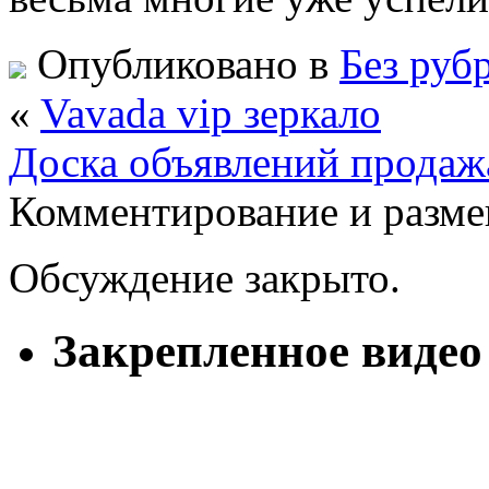
Опубликовано в
Без руб
«
Vavada vip зеркало
Доска объявлений продаж
Комментирование и разме
Обсуждение закрыто.
Закрепленное видео