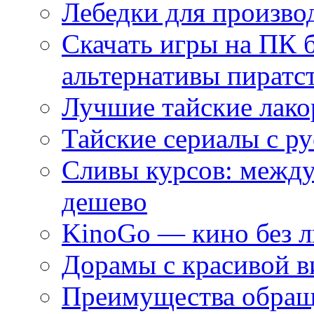
Лебедки для произво
Скачать игры на ПК 
альтернативы пиратс
Лучшие тайские лако
Тайские сериалы с ру
Сливы курсов: межд
дешево
KinoGo — кино без 
Дорамы с красивой в
Преимущества обращ