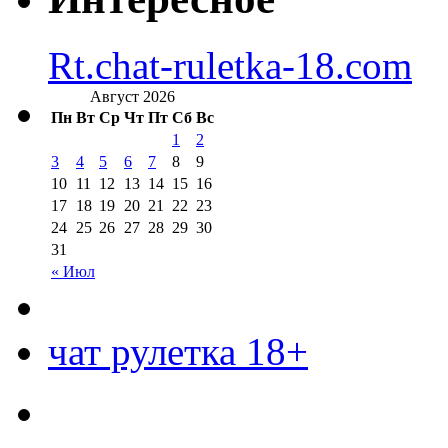
Rt.chat-ruletka-18.com
Август 2026
Пн
Вт
Ср
Чт
Пт
Сб
Вс
1
2
3
4
5
6
7
8
9
10
11
12
13
14
15
16
17
18
19
20
21
22
23
24
25
26
27
28
29
30
31
« Июл
чат рулетка 18+