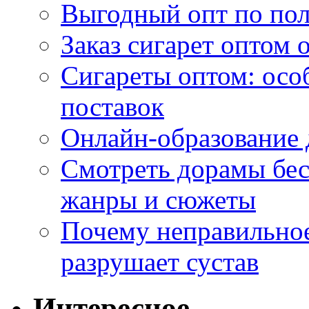
Выгодный опт по по
Заказ сигарет оптом 
Сигареты оптом: осо
поставок
Онлайн-образование 
Смотреть дорамы бес
жанры и сюжеты
Почему неправильное
разрушает сустав
Интересное