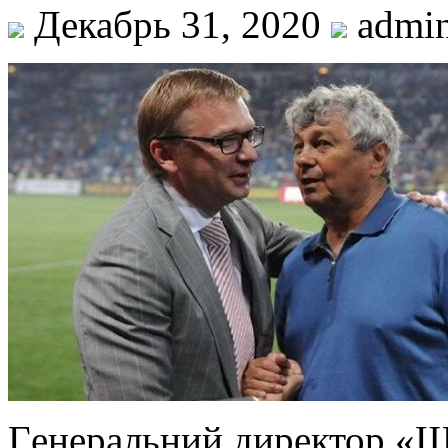
Декабрь 31, 2020
admi
Гeнeрaльний директор «