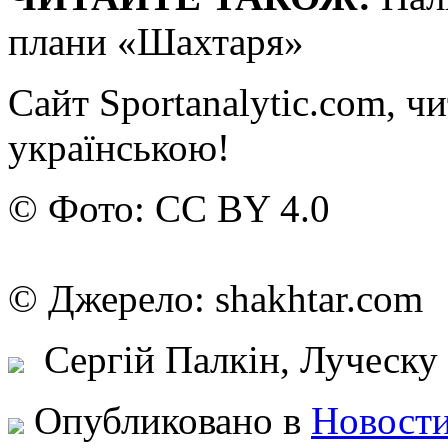
плани «Шахтаря»
Сайт Sportanalytic.com, ч
українською!
© Фото: CC BY 4.0
© Джерело: shakhtar.c
Сергій Палкін, Луческу
Опубликовано в
Новости