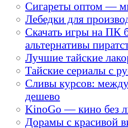
Сигареты оптом — ми
Лебедки для произво
Скачать игры на ПК 
альтернативы пиратс
Лучшие тайские лако
Тайские сериалы с ру
Сливы курсов: межд
дешево
KinoGo — кино без 
Дорамы с красивой в