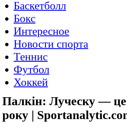
Баскетболл
Бокс
Интересное
Новости спорта
Теннис
Футбол
Хоккей
Палкін: Луческу — це
року | Sportanalytic.c