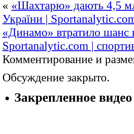
«
«Шахтарю» дають 4,5 млн
України | Sportanalytic.co
«Динамо» втратило шанс 
Sportanalytic.com | спорт
Комментирование и разме
Обсуждение закрыто.
Закрепленное видео