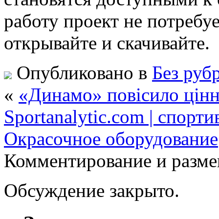
работу проект не потребу
открывайте и скачивайте.
Опубликовано в
Без руб
«
«Динамо» повісило цінн
Sportanalytic.com | спорт
Окрасочное оборудование
Комментирование и разме
Обсуждение закрыто.