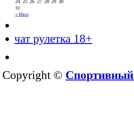
24
25
26
27
28
29
30
31
« Июл
чат рулетка 18+
Copyright ©
Спортивный 