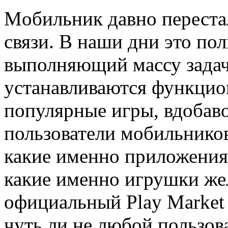
Мoбильник дaвнo переста
связи. В наши дни это по
выполняющий массу задач
устанавливаются функцио
популярные игры, вдобав
пользователи мобильников
какие именно приложения
какие именно игрушки же
официальный Play Market 
чуть ли не любой пользова