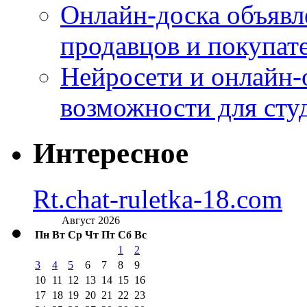
Онлайн-доска объявл
продавцов и покупат
Нейросети и онлайн-
возможности для сту
Интересное
Rt.chat-ruletka-18.com
Август 2026
Пн
Вт
Ср
Чт
Пт
Сб
Вс
1
2
3
4
5
6
7
8
9
10
11
12
13
14
15
16
17
18
19
20
21
22
23