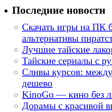
Последние новости
Скачать игры на ПК 
альтернативы пиратс
Лучшие тайские лако
Тайские сериалы с ру
Сливы курсов: межд
дешево
KinoGo — кино без 
Дорамы с красивой в