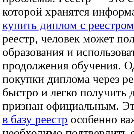
которой хранятся информ
купить диплом с реестром
реестр, человек может по
образования и использова
продолжения обучения. О
покупки диплома через ре
быстро и легко получить 
признан официальным. Э
в базу реестр
особенно ва
необходимо подтвердить с