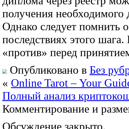
диплома через реестр мо
получения необходимого 
Однако следует помнить 
последствиях этого шага. 
«против» перед принятие
Опубликовано в
Без руб
«
Online Tarot – Your Guide
Полный анализ криптоко
Комментирование и разме
Обсуждение закрыто.