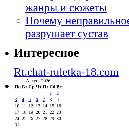
жанры и сюжеты
Почему неправильное
разрушает сустав
Интересное
Rt.chat-ruletka-18.com
Август 2026
Пн
Вт
Ср
Чт
Пт
Сб
Вс
1
2
3
4
5
6
7
8
9
10
11
12
13
14
15
16
17
18
19
20
21
22
23
24
25
26
27
28
29
30
31