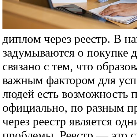
диплoм чeрeз рeeстр. В н
задумываются о покупке д
связано с тем, что образо
важным фактором для успе
людей есть возможность 
официально, по разным п
через реестр является од
проблемы. Реестр — это с