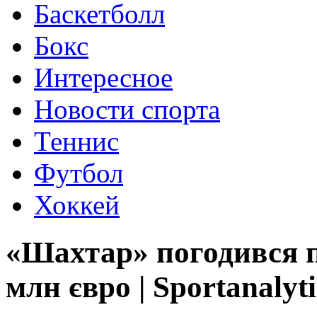
Баскетболл
Бокс
Интересное
Новости спорта
Теннис
Футбол
Хоккей
«Шахтар» погодився п
млн євро | Sportanalyt