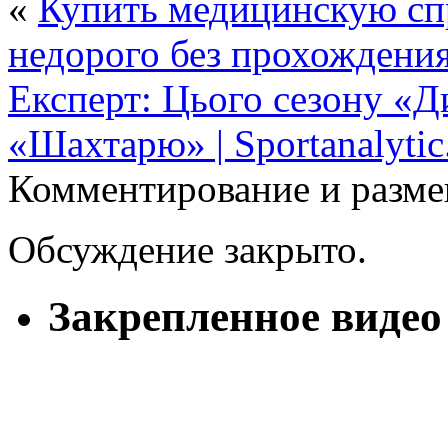
«
Купить медицинскую сп
недорого без прохождения
Експерт: Цього сезону «Д
«Шахтарю» | Sportanalytic
Комментирование и разме
Обсуждение закрыто.
Закрепленное видео