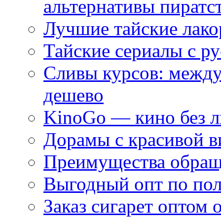
альтернативы пиратс
Лучшие тайские лако
Тайские сериалы с ру
Сливы курсов: межд
дешево
KinoGo — кино без 
Дорамы с красивой в
Преимущества обращ
Выгодный опт по по
Заказ сигарет оптом 