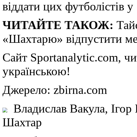
віддати цих футболістів у
ЧИТАЙТЕ ТАКОЖ:
Тайс
«Шахтарю» відпустити м
Сайт
Sportanalytic.com, ч
українською!
Джерело: zbirna.com
Владислав Вакула, Ігор
Шахтар