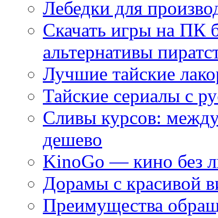
Лебедки для произво
Скачать игры на ПК 
альтернативы пиратс
Лучшие тайские лако
Тайские сериалы с ру
Сливы курсов: межд
дешево
KinoGo — кино без 
Дорамы с красивой в
Преимущества обращ