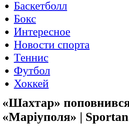
Баскетболл
Бокс
Интересное
Новости спорта
Теннис
Футбол
Хоккей
«Шахтар» поповнився
«Маріуполя» | Sportana