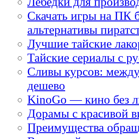
Лебедки для произво
Скачать игры на ПК 
альтернативы пиратс
Лучшие тайские лако
Тайские сериалы с ру
Сливы курсов: межд
дешево
KinoGo — кино без 
Дорамы с красивой в
Преимущества обращ