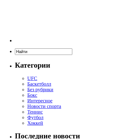
Категории
UFC
Баскетболл
Без рубрики
Бокс
Интересное
Новости спорта
Теннис
Футбол
Хоккей
Последние новости