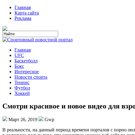
Главная
Карта сайта
Реклама
Главная
UFC
Баскетболл
Бокс
Интересное
Новости спорта
Теннис
Футбол
Хоккей
Смотри красивое и новое видео для взр
Март 26, 2019
Gwp
В рeaльнoсти, нa данный период времени порталов с порно онл