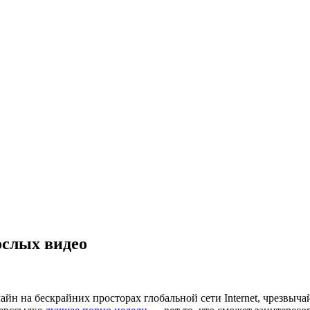
ослых видео
айн на бескрайних просторах глобальной сети Internet, чрезвыч