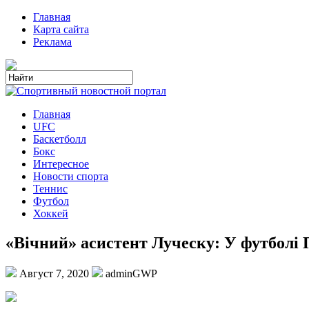
Главная
Карта сайта
Реклама
Главная
UFC
Баскетболл
Бокс
Интересное
Новости спорта
Теннис
Футбол
Хоккей
«Вічний» асистент Луческу: У футболі П
Август 7, 2020
adminGWP