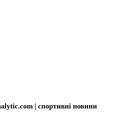
alytic.com | спортивні новини