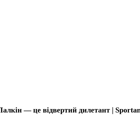
алкін — це відвертий дилетант | Sportan