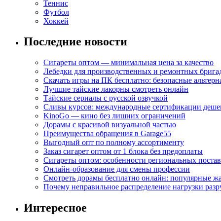
Теннис
Футбол
Хоккей
Последние новости
Сигареты оптом — минимальная цена за качество
Лебедки для производственных и ремонтных брига
Скачать игры на ПК бесплатно: безопасные альтерн
Лучшие тайские лакорны смотреть онлайн
Тайские сериалы с русской озвучкой
Сливы курсов: международные сертификации деше
KinoGo — кино без лишних ограничений
Дорамы с красивой визуальной частью
Преимущества обращения в Garage55
Выгодный опт по полному ассортименту
Заказ сигарет оптом от 1 блока без предоплаты
Сигареты оптом: особенности региональных поста
Онлайн-образование для смены профессии
Смотреть дорамы бесплатно онлайн: популярные 
Почему неправильное распределение нагрузки разр
Интересное