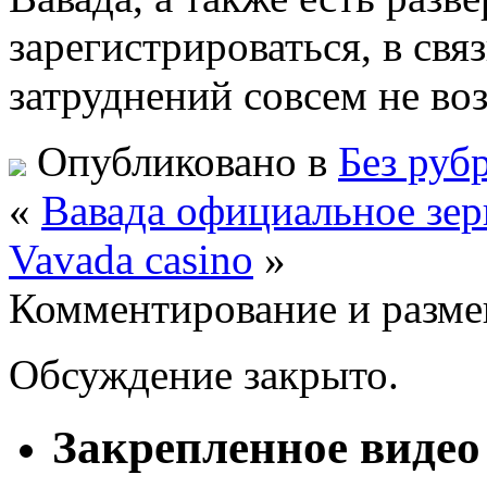
зарегистрироваться, в свя
затруднений совсем не во
Опубликовано в
Без руб
«
Вавада официальное зер
Vavada casino
»
Комментирование и разме
Обсуждение закрыто.
Закрепленное видео