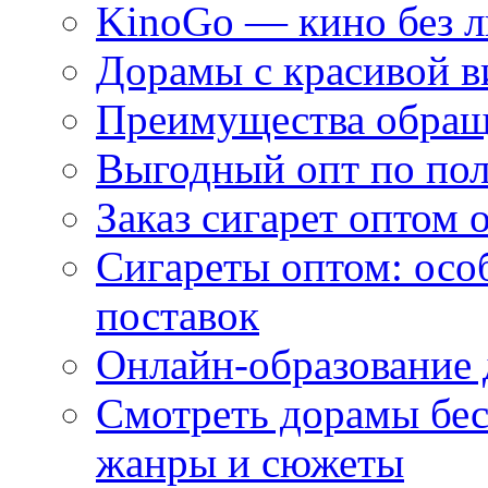
KinoGo — кино без 
Дорамы с красивой в
Преимущества обращ
Выгодный опт по по
Заказ сигарет оптом 
Сигареты оптом: осо
поставок
Онлайн-образование 
Смотреть дорамы бес
жанры и сюжеты