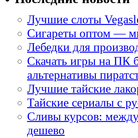
Лучшие слоты Vegasl
Сигареты оптом — ми
Лебедки для произво
Скачать игры на ПК 
альтернативы пиратс
Лучшие тайские лако
Тайские сериалы с ру
Сливы курсов: межд
дешево