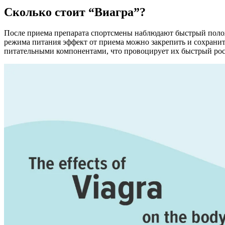
Сколько стоит “Виагра”?
После приема препарата спортсмены наблюдают быстрый полож
режима питания эффект от приема можно закрепить и сохрани
питательными компонентами, что провоцирует их быстрый рос