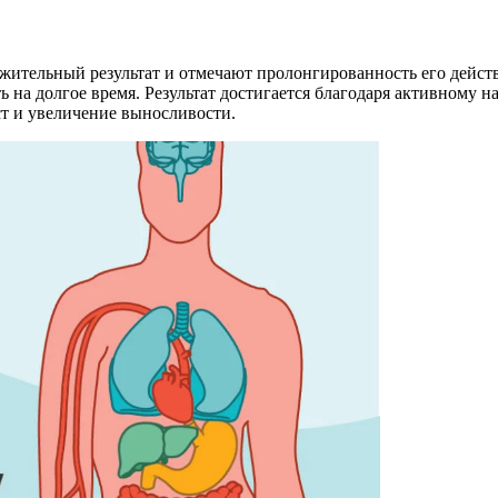
ительный результат и отмечают пролонгированность его действ
ть на долгое время. Результат достигается благодаря активно
т и увеличение выносливости.