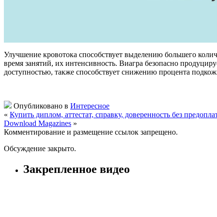
Улучшение кровотока способствует выделению большего количе
время занятий, их интенсивность. Виагра безопасно продуцируе
доступностью, также способствует снижению процента подкожн
Опубликовано в
Интересное
«
Купить диплом, аттестат, справку, доверенность без предопла
Download Magazines
»
Комментирование и размещение ссылок запрещено.
Обсуждение закрыто.
Закрепленное видео