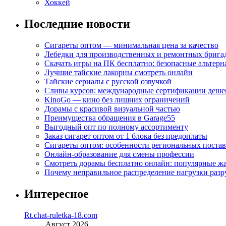
Хоккей
Последние новости
Сигареты оптом — минимальная цена за качество
Лебедки для производственных и ремонтных брига
Скачать игры на ПК бесплатно: безопасные альтерн
Лучшие тайские лакорны смотреть онлайн
Тайские сериалы с русской озвучкой
Сливы курсов: международные сертификации деше
KinoGo — кино без лишних ограничений
Дорамы с красивой визуальной частью
Преимущества обращения в Garage55
Выгодный опт по полному ассортименту
Заказ сигарет оптом от 1 блока без предоплаты
Сигареты оптом: особенности региональных поста
Онлайн-образование для смены профессии
Смотреть дорамы бесплатно онлайн: популярные 
Почему неправильное распределение нагрузки разр
Интересное
Rt.chat-ruletka-18.com
Август 2026