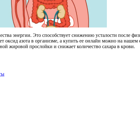
ства энергии. Это способствует снижению усталости после физ
т оксид азота в организме, а купить ее онлайн можно на нашем с
ой жировой прослойки и снижает количество сахара в крови.
ты