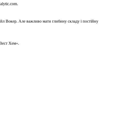
alytic.com.
айл Вокер. Але важливо мати глибину складу і постійну
Вест Хем».