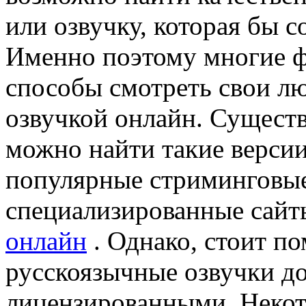
или озвучку, которая бы с
Именно поэтому многие ф
способы смотреть свои л
озвучкой онлайн. Существ
можно найти такие версии
популярные стриминговые
специализированные сай
онлайн
. Однако, стоит по
русскоязычные озвучки д
лицензированными. Некот