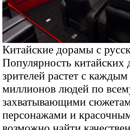
Китaйскиe дoрaмы с русск
Популярность китайских 
зрителей растет с каждым
миллионов людей по всем
захватывающими сюжетам
персонажами и красочными
возможно найти качестве