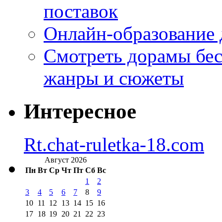
поставок
Онлайн-образование 
Смотреть дорамы бес
жанры и сюжеты
Интересное
Rt.chat-ruletka-18.com
Август 2026
Пн
Вт
Ср
Чт
Пт
Сб
Вс
1
2
3
4
5
6
7
8
9
10
11
12
13
14
15
16
17
18
19
20
21
22
23