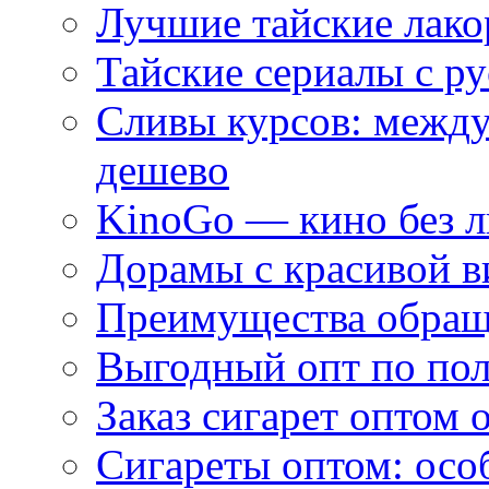
Лучшие тайские лако
Тайские сериалы с ру
Сливы курсов: межд
дешево
KinoGo — кино без 
Дорамы с красивой в
Преимущества обращ
Выгодный опт по по
Заказ сигарет оптом 
Сигареты оптом: осо