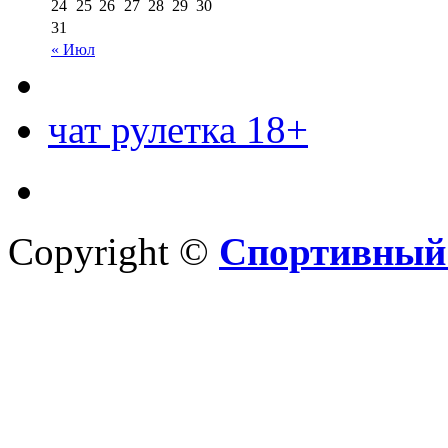
24
25
26
27
28
29
30
31
« Июл
чат рулетка 18+
Copyright ©
Спортивный 