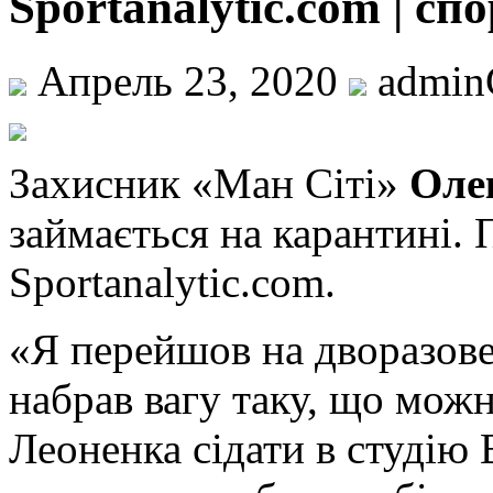
Sportanalytic.com | сп
Апрель 23, 2020
admi
Зaxисник «Мaн Сіті»
Оле
займається на карантині. 
Sportanalytic.com.
«Я перейшов на дворазове
набрав вагу таку, що можн
Леоненка сідати в студію 