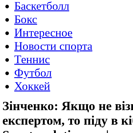
Баскетболл
Бокс
Интересное
Новости спорта
Теннис
Футбол
Хоккей
Зінченко: Якщо не ві
експертом, то піду в кі