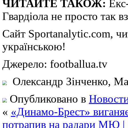
ЧИТАЙТЕ ТАКОЖ:
Екс-
Гвардіола не просто так в
Сайт Sportanalytic.com, ч
українською!
Джерело: footballua.tv
Олександр Зінченко, Ман
Опубликовано в
Новости
«
«Динамо-Брест» виганяє
потрапив на радари МЮ | S