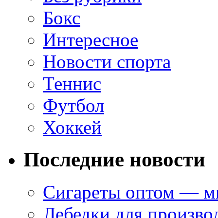
Бокс
Интересное
Новости спорта
Теннис
Футбол
Хоккей
Последние новости
Сигареты оптом — ми
Лебедки для произво