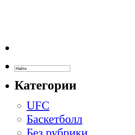
Категории
UFC
Баскетболл
Без рубрики