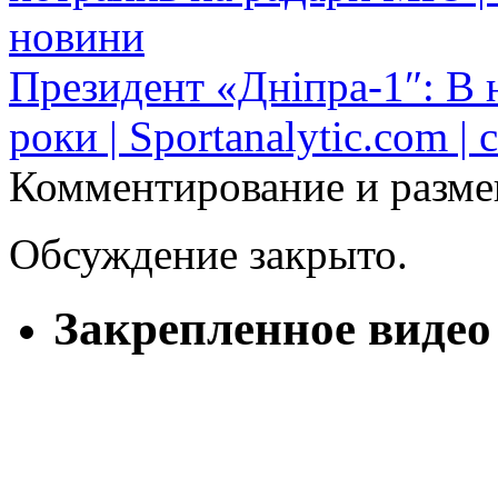
новини
Президент «Дніпра-1″: В н
роки | Sportanalytic.com |
Комментирование и разме
Обсуждение закрыто.
Закрепленное видео