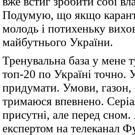
вже встиг зробити собі вл
Подумую, що якщо карант
молодь і
потихеньку вихов
майбутнього України.
Тренувальна база у мене т
топ-20 по Україні точно. 
придумати. Умови, газон, 
тримаюся впевнено. Серіа
присутні, але перед сном.
експертом на телеканал Фу