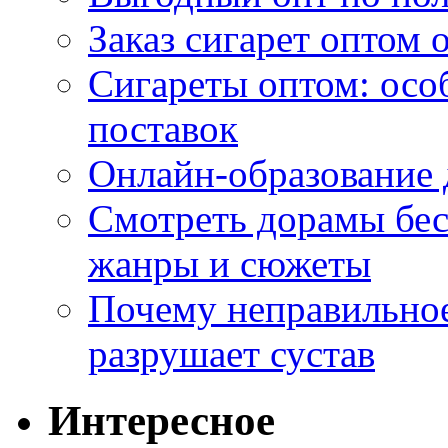
Заказ сигарет оптом 
Сигареты оптом: осо
поставок
Онлайн-образование 
Смотреть дорамы бес
жанры и сюжеты
Почему неправильное
разрушает сустав
Интересное