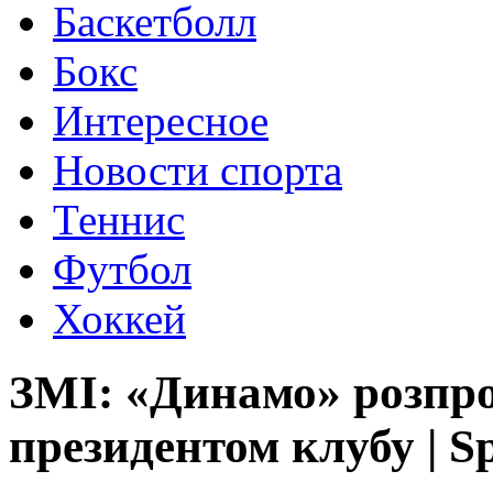
Баскетболл
Бокс
Интересное
Новости спорта
Теннис
Футбол
Хоккей
ЗМІ: «Динамо» розпро
президентом клубу | Sp