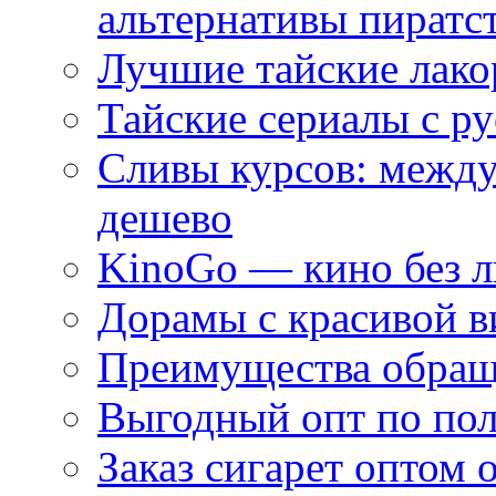
альтернативы пиратс
Лучшие тайские лако
Тайские сериалы с ру
Сливы курсов: межд
дешево
KinoGo — кино без 
Дорамы с красивой в
Преимущества обращ
Выгодный опт по по
Заказ сигарет оптом 