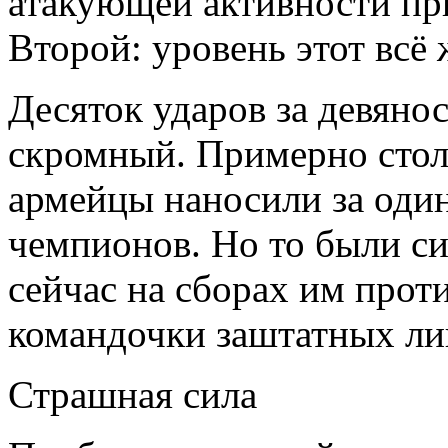
атакующей активности пр
Второй: уровень этот всё 
Десяток ударов за девянос
скромный. Примерно сто
армейцы наносили за оди
чемпионов. Но то были с
сейчас на сборах им прот
командочки заштатных ли
Страшная сила