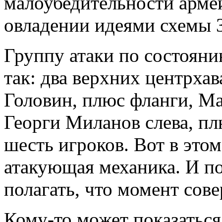
малоубедительности армей
овладении идеями схемы 3
Группу атаки по состояни
так: два верхних центрхав
Головин, плюс фланги, М
Георги Миланов слева, пл
шесть игроков. Вот в это
атакующая механика. И по
полагать, что момент сов
Кому-то может показаться