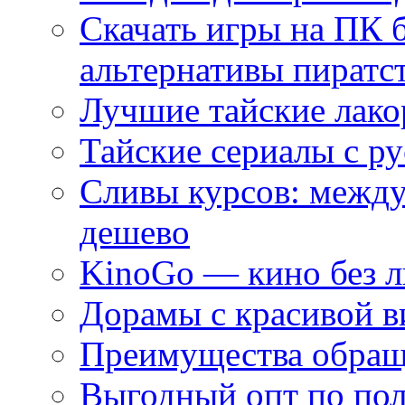
Скачать игры на ПК 
альтернативы пиратс
Лучшие тайские лако
Тайские сериалы с ру
Сливы курсов: межд
дешево
KinoGo — кино без 
Дорамы с красивой в
Преимущества обращ
Выгодный опт по по