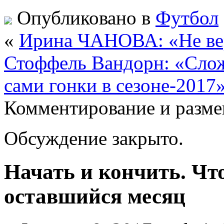
Опубликовано в
Футбол
«
Ирина ЧАНОВА: «Не вер
Стоффель Вандорн: «Слож
сами гонки в сезоне-2017
Комментирование и разме
Обсуждение закрыто.
Начать и кончить. Чт
оставшийся месяц