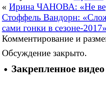
«
Ирина ЧАНОВА: «Не вер
Стоффель Вандорн: «Слож
сами гонки в сезоне-2017
Комментирование и разме
Обсуждение закрыто.
Закрепленное видео