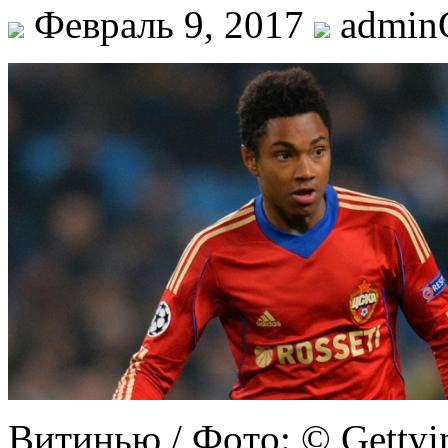
Февраль 9, 2017
admi
Витинью / Фoтo: © Gettyi