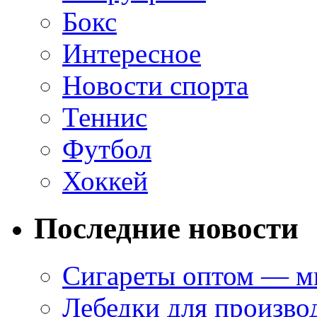
Бокс
Интересное
Новости спорта
Теннис
Футбол
Хоккей
Последние новости
Сигареты оптом — ми
Лебедки для произво