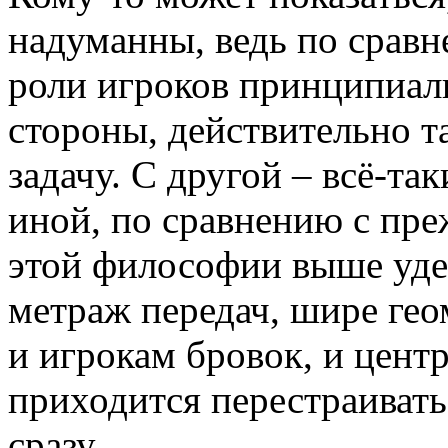
надуманны, ведь по срав
роли игроков принципиал
стороны, действительно т
задачу. С другой – всё-та
иной, по сравнению с пре
этой философии выше уде
метраж передач, шире гео
и игрокам бровок, и цен
приходится перестраиватьс
сразу.